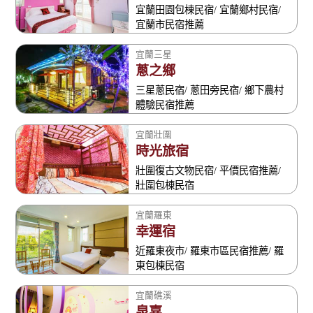
宜蘭田園包棟民宿/ 宜蘭鄉村民宿/
宜蘭市民宿推薦
宜蘭三星
蔥之鄉
三星蔥民宿/ 蔥田旁民宿/ 鄉下農村
體驗民宿推薦
宜蘭壯圍
時光旅宿
壯圍復古文物民宿/ 平價民宿推薦/
壯圍包棟民宿
宜蘭羅東
幸運宿
近羅東夜市/ 羅東市區民宿推薦/ 羅
東包棟民宿
宜蘭礁溪
泉嘉