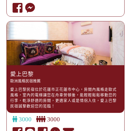
愛上巴黎
歐洲風格民宿推薦
愛上巴黎民宿位於花蓮市正花蓮市中心，房間內風格走歐式
風格，室內的電梯讓您在舟車勞頓後，能輕輕鬆鬆移動您的
行李，乾淨舒適的房間，更適家人或是情侶入住，愛上巴黎
民宿誠摯歡迎您的蒞臨！
3000
3000