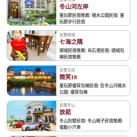
冬山河左岸
童玩節民宿推薦/ 親水公園民宿/ 童
玩節步行民宿
宜蘭頭城
七海之隅
頭城民宿推薦/ 烏石港民宿/ 頭城包
棟民宿推薦
宜蘭五結
微笑18
童玩節優質包棟民宿/ 近冬山河親水
公園/ 優質包棟
宜蘭冬山
放菘
冬山別墅民宿/ 冬山親子民宿推薦/
電動小汽車