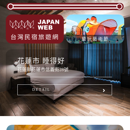
台灣民宿旅遊網
童玩藝術節
花蓮市
睡得好
花蓮縣花蓮市信義街28號
DETAIL