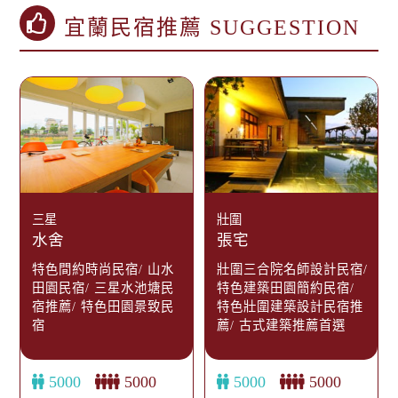
宜蘭民宿推薦 SUGGESTION
三星
壯圍
水舍
張宅
特色間約時尚民宿/ 山水
壯圍三合院名師設計民宿/
田園民宿/ 三星水池塘民
特色建築田園簡約民宿/
宿推薦/ 特色田園景致民
特色壯圍建築設計民宿推
宿
薦/ 古式建築推薦首選
5000
5000
5000
5000