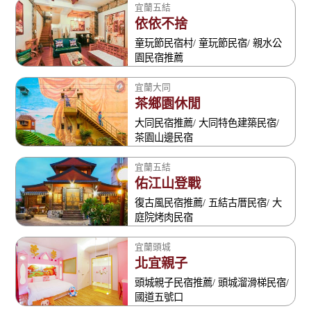
宜蘭五結
依依不捨
童玩節民宿村/ 童玩節民宿/ 親水公
園民宿推薦
宜蘭大同
茶鄉園休閒
大同民宿推薦/ 大同特色建築民宿/
茶園山邊民宿
宜蘭五結
佑江山登戰
復古風民宿推薦/ 五結古厝民宿/ 大
庭院烤肉民宿
宜蘭頭城
北宜親子
頭城親子民宿推薦/ 頭城溜滑梯民宿/
國道五號口