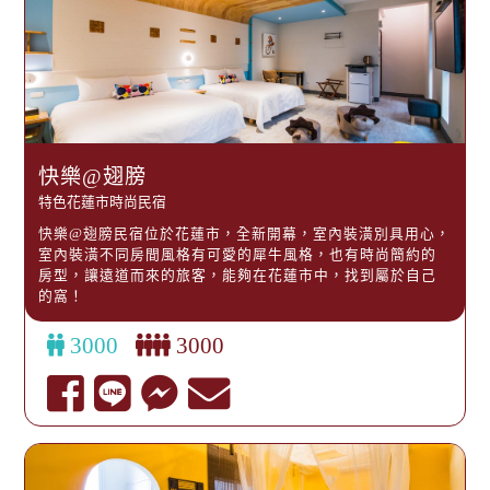
快樂@翅膀
特色花蓮市時尚民宿
快樂@翅膀民宿位於花蓮市，全新開幕，室內裝潢別具用心，
室內裝潢不同房間風格有可愛的犀牛風格，也有時尚簡約的
房型，讓遠道而來的旅客，能夠在花蓮市中，找到屬於自己
的窩！
3000
3000