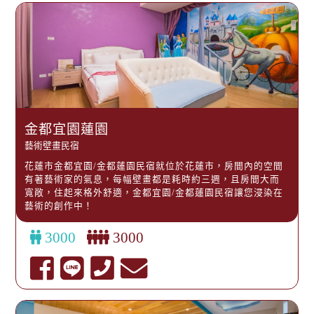
金都宜園蓮園
藝術壁畫民宿
花蓮市金都宜園/金都蓮園民宿就位於花蓮市，房間內的空間
有著藝術家的氣息，每幅壁畫都是耗時約三週，且房間大而
寬敞，住起來格外舒適，金都宜園/金都蓮園民宿讓您浸染在
藝術的創作中！
3000
3000