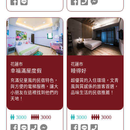
花蓮市
花蓮市
幸福滿屋度假
睡得好
充滿兒童風的民宿特色，
超優質的入住環境，文青
與方便的電梯服務，讓大
風與質感係的旅客首選，
小朋友在這裡找到他們的
品味生活的民宿推薦！
天地！
3000
3000
3000
3000