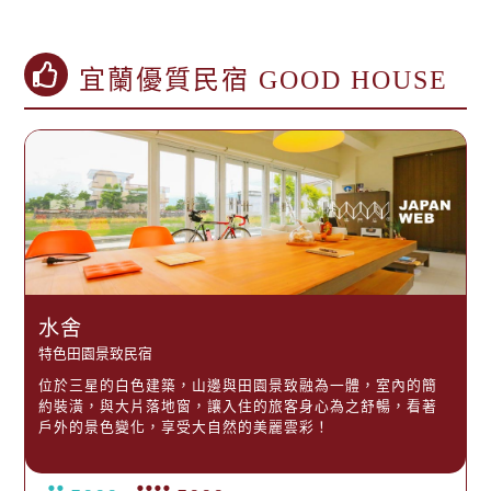
宜蘭優質民宿 GOOD HOUSE
水舍
特色田園景致民宿
位於三星的白色建築，山邊與田園景致融為一體，室內的簡
約裝潢，與大片落地窗，讓入住的旅客身心為之舒暢，看著
戶外的景色變化，享受大自然的美麗雲彩！