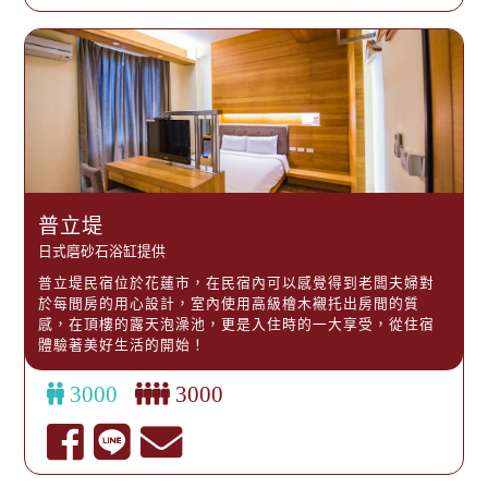
普立堤
日式磨砂石浴缸提供
普立堤民宿位於花蓮市，在民宿內可以感覺得到老闆夫婦對
於每間房的用心設計，室內使用高級檜木襯托出房間的質
感，在頂樓的露天泡澡池，更是入住時的一大享受，從住宿
體驗著美好生活的開始！
3000
3000